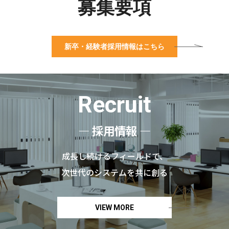
募集要項
新卒・経験者採用情報はこちら
Recruit
― 採用情報 ―
成長し続けるフィールドで、
次世代のシステムを共に創る
VIEW MORE