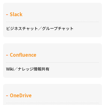
Slack
ビジネスチャット／グループチャット
Confluence
Wiki／ナレッジ情報共有
OneDrive