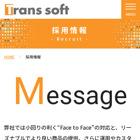
採用情報
- Recruit -
HOME
採用情報
M
essage
弊社では小回りの利く“Face to Face"の対応と、リー
ズナブルでより良い商品の提供、さらに運用やカスタ