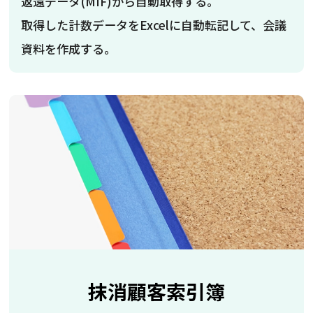
返還データ(MIF)から自動取得する。
取得した計数データをExcelに自動転記して、会議
資料を作成する。
抹消顧客索引簿