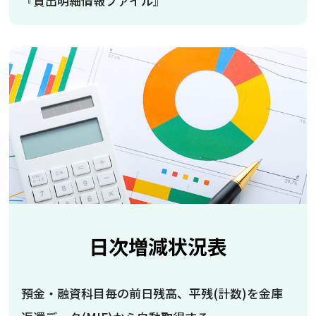
『貸出明細情報ファイル』
日次増減状況表
預金・融資科目毎の前日残高、平残(計数)を金庫