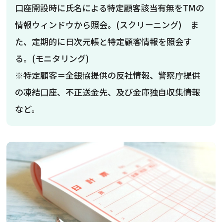
口座開設時に氏名による特定顧客該当有無をTMの
情報ウィンドウから照会。(スクリーニング) ま
た、定期的に日次元帳と特定顧客情報を照会す
る。(モニタリング)
※特定顧客＝全銀協提供の反社情報、警察庁提供
の凍結口座、不正送金先、及び金庫独自収集情報
など。