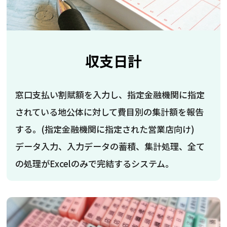
収支日計
窓口支払い割賦額を入力し、指定金融機関に指定
されている地公体に対して費目別の集計額を報告
する。(指定金融機関に指定された営業店向け)
データ入力、入力データの蓄積、集計処理、全て
の処理がExcelのみで完結するシステム。