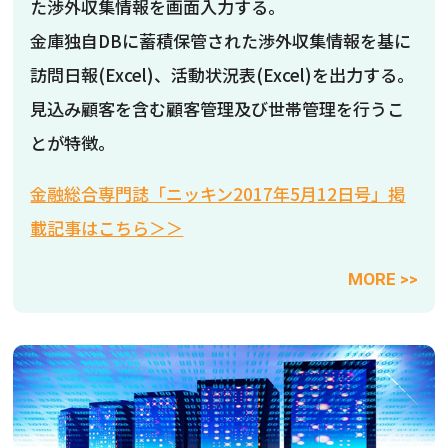
た渉外収集情報を画面入力する。
金庫独自DBに蓄積保管された渉外収集情報を基に
訪問日報(Excel)、活動状況表(Excel)を出力する。
見込み顧客を含む顧客管理及び世帯管理を行うこ
とが特徴。
金融総合専門誌「ニッキン2017年5月12日号」掲
載記事はこちら＞＞
MORE >>