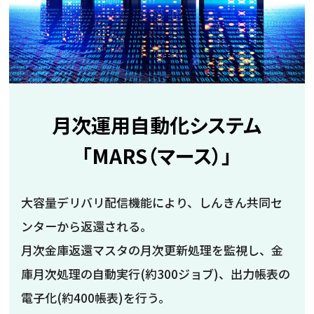
月次運用自動化システム
「MARS（マース）」
大容量デリバリ配信機能により、しんきん共同セ
ンターから返還される。
月次金庫返還マスタの月次更新処理を監視し、金
庫月次処理の自動実行(約300ジョブ)、出力帳表の
電子化(約400帳表)を行う。