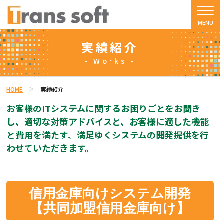
実績紹介
- Works -
HOME
実績紹介
お客様のITシステムに関するお困りごとをお聞き
し、適切な対策アドバイスと、
お客様に適した機能
と費用を満たす、満足ゆくシステムの開発提供を行
わせていただきます。
信用金庫向けシステム開発
【共同加盟信用金庫向け】