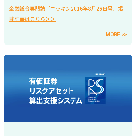
金融総合専門誌「ニッキン2016年8月26日号」掲
載記事はこちら＞＞
MORE >>