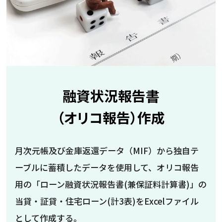
融資状況報告書
（オリコ報告）作成
月次元帳及び金庫返還データ（MIF）から独自テ
ーブルに蓄積したデータを使用して、オリコ報告
用の「ローン融資状況報告書(兼保証料計算書)」の
当貸・証貸・住宅ローン(計3表)をExcelファイル
として作成する。